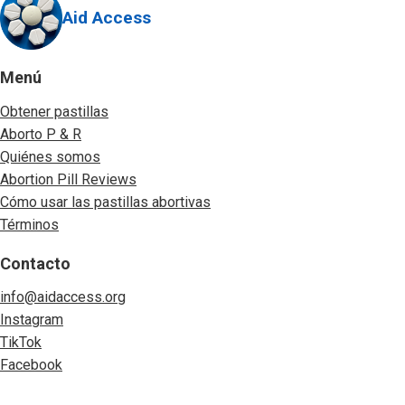
Aid Access
Menú
Obtener pastillas
Aborto P & R
Quiénes somos
Abortion Pill Reviews
Cómo usar las pastillas abortivas
Términos
Contacto
info@aidaccess.org
Instagram
TikTok
Facebook